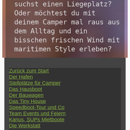
suchst einen Liegeplatz? 
Oder möchtest du mit 
deinem Camper mal raus aus 
dem Alltag und ein 
bisschen frischen Wind mit 
maritimen Style erleben?
Zurück zum Start
Der Hafen
Stellplätze für Camper
Das Hausboot
Der Bauwagen
Das Tiny House
Speedboot-Tour und Co
Team Events und Feiern
Kanus, SUPs Mietboote
Die Werkstatt