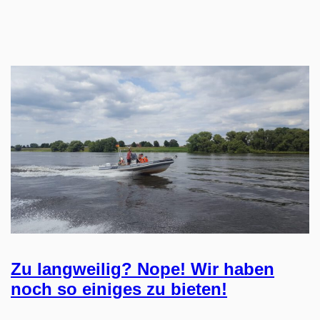
Zu langweilig? Nope! Wir haben
noch so einiges zu bieten!