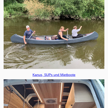
Kanus, SUPs und Mietboote