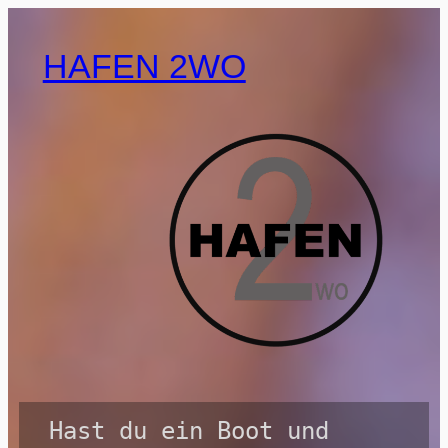
HAFEN 2WO
Hast du ein Boot und 