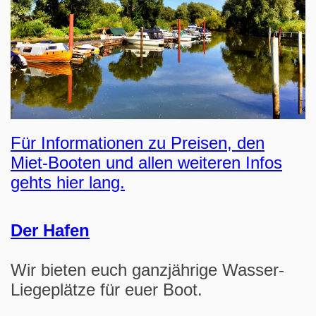
Für Informationen zu Preisen, den
Miet-Booten und allen weiteren Infos
gehts hier lang.
Der Hafen
Wir bieten euch ganzjährige Wasser-
Liegeplätze für euer Boot.