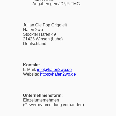
Angaben gemäß § 5 TMG:
Julian Ole Pop Grigoleit
Hafen 2wo
Stöckter Hafen 49
21423 Winsen (Luhe)
Deutschland
Kontakt:
E-Mail:
info@hafen2wo.de
Website:
https://hafen2wo.de
Unternehmensform:
Einzelunternehmen
(Gewerbeanmeldung vorhanden)