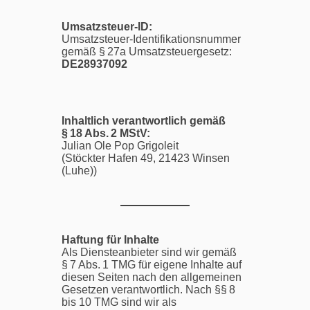
Umsatzsteuer-ID:
Umsatzsteuer-Identifikationsnummer
gemäß § 27a Umsatzsteuergesetz:
DE28937092
Inhaltlich verantwortlich gemäß
§ 18 Abs. 2 MStV:
Julian Ole Pop Grigoleit
(Stöckter Hafen 49, 21423 Winsen
(Luhe))
Haftung für Inhalte
Als Diensteanbieter sind wir gemäß
§ 7 Abs. 1 TMG für eigene Inhalte auf
diesen Seiten nach den allgemeinen
Gesetzen verantwortlich. Nach §§ 8
bis 10 TMG sind wir als